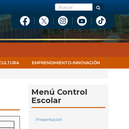
Buscar
Buscar
CULTURA
EMPRENDIMIENTO-INNOVACIÓN
Menú Control
Escolar
Presentación