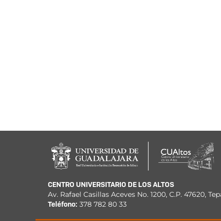
CENTRO UNIVERSITARIO DE LOS ALTOS
Av. Rafael Casillas Aceves No. 1200, C.P. 47620, Tep
Teléfono:
378 782 80 33