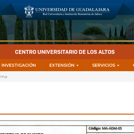
CENTRO UNIVERSITARIO DE LOS ALTOS
INVESTIGACIÓN
EXTENSIÓN
SERVICIOS
ama