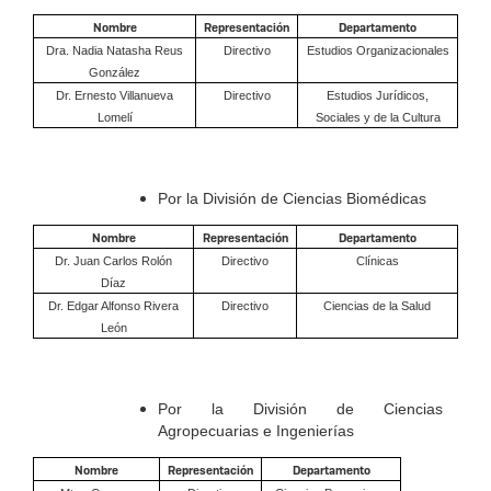
Nombre
Representación
Departamento
Dra. Nadia Natasha Reus
Directivo
Estudios Organizacionales
González
Dr. Ernesto Villanueva
Directivo
Estudios Jurídicos,
Lomelí
Sociales y de la Cultura
Por la División de Ciencias Biomédicas
Nombre
Representación
Departamento
Dr. Juan Carlos Rolón
Directivo
Clínicas
Díaz
Dr. Edgar Alfonso Rivera
Directivo
Ciencias de la Salud
León
Por la División de Ciencias
Agropecuarias e Ingenierías
Nombre
Representación
Departamento