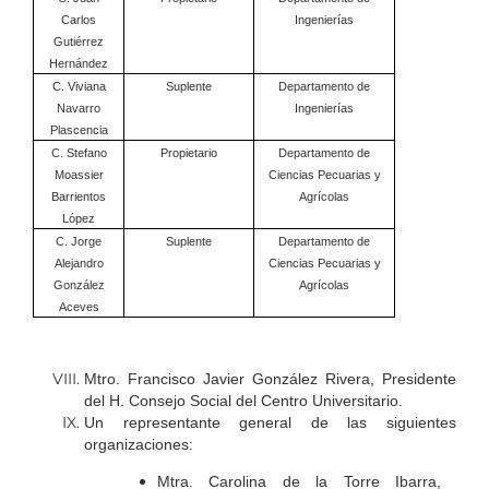
Carlos
Ingenierías
Gutiérrez
Hernández
C. Viviana
Suplente
Departamento de
Navarro
Ingenierías
Plascencia
C. Stefano
Propietario
Departamento de
Moassier
Ciencias Pecuarias y
Barrientos
Agrícolas
López
C. Jorge
Suplente
Departamento de
Alejandro
Ciencias Pecuarias y
González
Agrícolas
Aceves
Mtro. Francisco Javier González Rivera, Presidente
del H. Consejo Social del Centro Universitario.
Un representante general de las siguientes
organizaciones:
Mtra. Carolina de la Torre Ibarra,