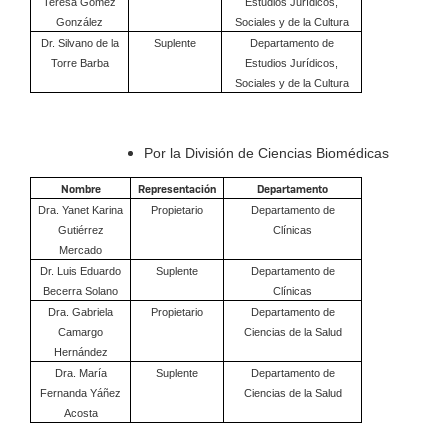
Teresa Gómez
Estudios Jurídicos,
González
Sociales y de la Cultura
Dr.
Silvano de la
Suplente
Departamento de
Torre Barba
Estudios Jurídicos,
Sociales y de la Cultura
Por la División de Ciencias Biomédicas
Nombre
Representación
Departamento
Dra. Yanet Karina
Propietario
Departamento de
Gutiérrez
Clínicas
Mercado
Dr. Luis Eduardo
Suplente
Departamento de
Becerra Solano
Clínicas
Dra. Gabriela
Propietario
Departamento de
Camargo
Ciencias de la Salud
Hernández
Dra. María
Suplente
Departamento de
Fernanda Yáñez
Ciencias de la Salud
Acosta