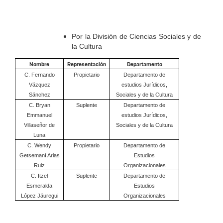
Por la División de Ciencias Sociales y de
la Cultura
Nombre
Representación
Departamento
C. Fernando
Propietario
Departamento de
Vázquez
estudios Jurídicos,
Sánchez
Sociales y de la Cultura
C. Bryan
Suplente
Departamento de
Emmanuel
estudios Jurídicos,
Villaseñor de
Sociales y de la Cultura
Luna
C. Wendy
Propietario
Departamento de
Getsemaní Arias
Estudios
Ruiz
Organizacionales
C. Itzel
Suplente
Departamento de
Esmeralda
Estudios
López Jáuregui
Organizacionales