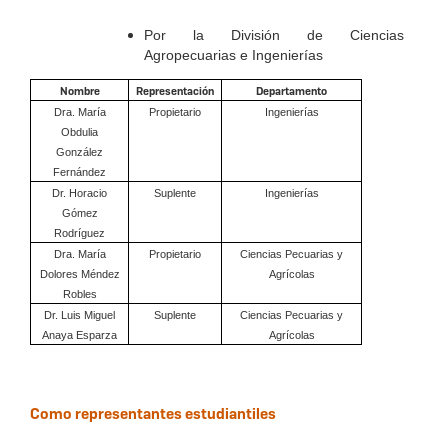
Por la División de Ciencias
Agropecuarias e Ingenierías
Nombre
Representación
Departamento
Dra. María
Propietario
Ingenierías
Obdulia
González
Fernández
Dr. Horacio
Suplente
Ingenierías
Gómez
Rodríguez
Dra. María
Propietario
Ciencias Pecuarias y
Dolores Méndez
Agrícolas
Robles
Dr. Luis Miguel
Suplente
Ciencias Pecuarias y
Anaya Esparza
Agrícolas
Como representantes estudiantiles