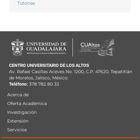
Tutorías
CENTRO UNIVERSITARIO DE LOS ALTOS
Av. Rafael Casillas Aceves No. 1200, C.P. 47620, Tepatitlán
de Morelos, Jalisco, México.
Teléfono:
378 782 80 33
Acerca de
Menú
Oferta Académica
principal
Investigación
Extensión
Servicios