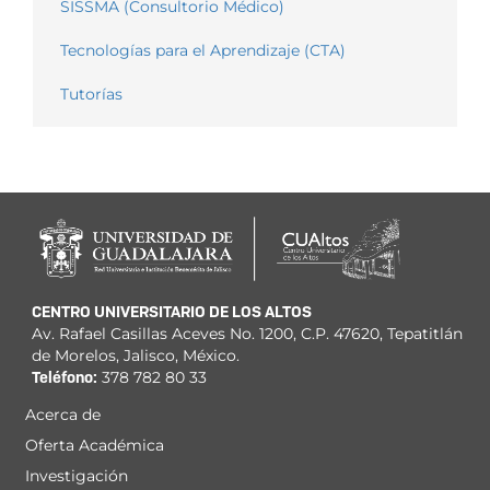
SISSMA (Consultorio Médico)
Tecnologías para el Aprendizaje (CTA)
Tutorías
CENTRO UNIVERSITARIO DE LOS ALTOS
Av. Rafael Casillas Aceves No. 1200, C.P. 47620, Tepatitlán
de Morelos, Jalisco, México.
Teléfono:
378 782 80 33
Acerca de
Menú
Oferta Académica
principal
Investigación