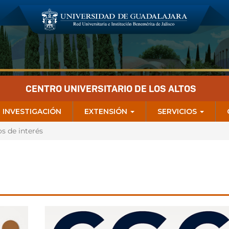
CENTRO UNIVERSITARIO DE LOS ALTOS
INVESTIGACIÓN
EXTENSIÓN
SERVICIOS
os de interés