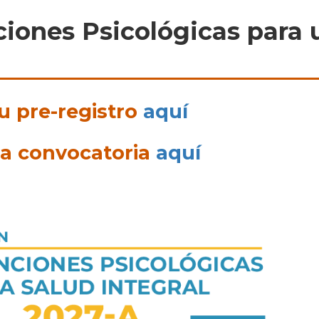
ciones Psicológicas para 
tu pre-registro
aquí
la convocatoria
aquí