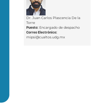
Dr. Juan Carlos Plascencia De la
Torre
Puesto:
Encargado de despacho
Correo Electrónico:
mipsi@cualtos.udg.mx