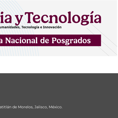
atitlán de Morelos, Jalisco, México.