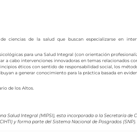
de ciencias de la salud que buscan especializarse en inter
sicológicas para una Salud Integral (con orientación profesionali
var a cabo intervenciones innovadoras en temas relacionados con
principios éticos con sentido de responsabilidad social, los método
ribuyan a generar conocimiento para la práctica basada en eviden
io de los Altos.
a Salud Integral (MIPSI), esta incorporada a la Secretaría de C
IHTI) y forma parte del Sistema Nacional de Posgrados (SNP).