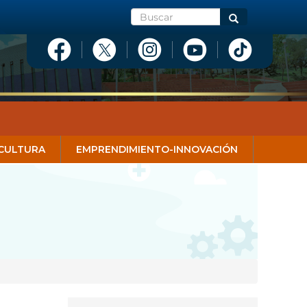
Buscar
Buscar
CULTURA
EMPRENDIMIENTO-INNOVACIÓN