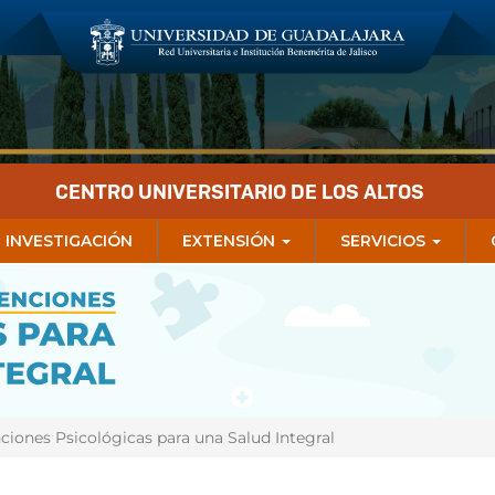
CENTRO UNIVERSITARIO DE LOS ALTOS
INVESTIGACIÓN
EXTENSIÓN
SERVICIOS
ciones Psicológicas para una Salud Integral