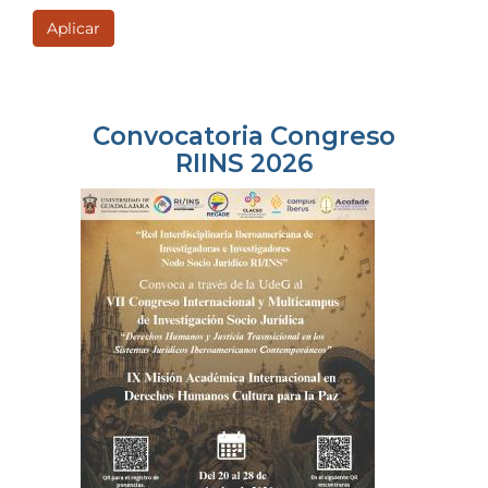
Aplicar
Convocatoria Congreso
RIINS 2026