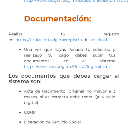
http://www.secgral.udg.mx/sites/archivos/normativ
Documentación:
Realiza tu registro
en:
https://titulacion.udg.mx/registro-de-solicitud
Una vez que hayas llenado tu solicitud y
realizado tu pago debes subir tus
documentos en el sistema
https://mw.siiau.udg.mx/Portal/login.xhtml
Los documentos que debes cargar al
sistema son:
Acta de Nacimiento (original no mayor a 3
meses, si es extracto debe tener Qr y sello
digital)
CURP
Liberación de Servicio Social