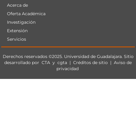
Acerca de
Menú
Oferta Académica
principal
Investigación
Extensión
Servicios
Derechos
Derechos reservados ©2025. Universidad de Guadalajara. Sitio
desarrollado por
CTA
y
cgta
|
Créditos de sitio
|
Aviso de
privacidad