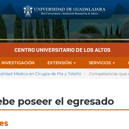
CENTRO UNIVERSITARIO DE LOS ALTOS
INVESTIGACIÓN
EXTENSIÓN
SERVICIOS
alidad Médica en Cirugía de Pie y Tobillo
Competencias que d
be poseer el egresado
es