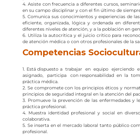
4. Asiste con frecuencia a diferentes cursos, semina
en su campo disciplinar y con el fin último de siempre
5. Comunica sus conocimientos y experiencias de las 
eficiente, organizada, lógica y ordenada en diferente
diferentes niveles de atención, y a la población en gen
6. Utiliza la autocrítica y el juicio crítico para reco
de atención médica o con otros profesionales de la s
Competencias Sociocultur
1. Está dispuesto a trabajar en equipo ejercien
asignado, participa con responsabilidad en la toma
práctica médica.
2. Se compromete con los principios éticos y normativ
principios de seguridad integral en la atención del pac
3. Promueve la prevención de las enfermedades y lesi
práctica profesional.
4. Muestra identidad profesional y social en diver
colaborativa.
5. Se inserta en el mercado laboral tanto público com
profesional.