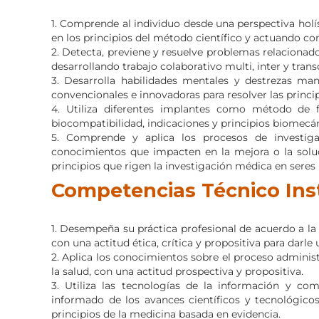
1. Comprende al individuo desde una perspectiva holís
en los principios del método científico y actuando con 
2. Detecta, previene y resuelve problemas relacionado
desarrollando trabajo colaborativo multi, inter y trans
3. Desarrolla habilidades mentales y destrezas manua
convencionales e innovadoras para resolver las principa
4. Utiliza diferentes implantes como método de fi
biocompatibilidad, indicaciones y principios biomecán
5. Comprende y aplica los procesos de investigac
conocimientos que impacten en la mejora o la soluc
principios que rigen la investigación médica en seres
Competencias Técnico Ins
1. Desempeña su práctica profesional de acuerdo a la 
con una actitud ética, crítica y propositiva para darl
2. Aplica los conocimientos sobre el proceso administ
la salud, con una actitud prospectiva y propositiva.
3. Utiliza las tecnologías de la información y co
informado de los avances científicos y tecnológicos 
principios de la medicina basada en evidencia.