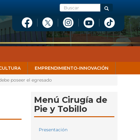
Buscar
Buscar
CULTURA
EMPRENDIMIENTO-INNOVACIÓN
ebe poseer el egresado
Menú Cirugía de
Pie y Tobillo
Presentación