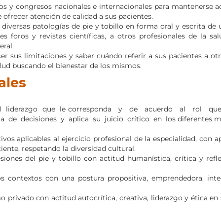
rios y congresos nacionales e internacionales para mantenerse a
 ofrecer atención de calidad a sus pacientes.
diversas patologías de pie y tobillo en forma oral y escrita de
s foros y revistas científicas, a otros profesionales de la sal
eral.
nocer sus limitaciones y saber cuándo referir a sus pacientes a ot
alud buscando el bienestar de los mismos.
ales
do el liderazgo que le corresponda y de acuerdo al rol q
 de decisiones y aplica su juicio crítico en los diferentes 
os aplicables al ejercicio profesional de la especialidad, con a
iente, respetando la diversidad cultural.
ones del pie y tobillo con actitud humanística, crítica y refle
sos contextos con una postura propositiva, emprendedora, int
o privado con actitud autocrítica, creativa, liderazgo y ética e