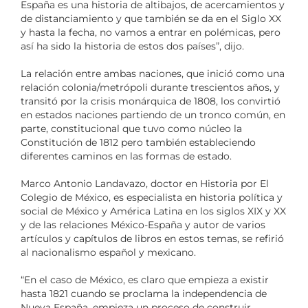
España es una historia de altibajos, de acercamientos y
de distanciamiento y que también se da en el Siglo XX
y hasta la fecha, no vamos a entrar en polémicas, pero
así ha sido la historia de estos dos países”, dijo.
La relación entre ambas naciones, que inició como una
relación colonia/metrópoli durante trescientos años, y
transitó por la crisis monárquica de 1808, los convirtió
en estados naciones partiendo de un tronco común, en
parte, constitucional que tuvo como núcleo la
Constitución de 1812 pero también estableciendo
diferentes caminos en las formas de estado.
Marco Antonio Landavazo, doctor en Historia por El
Colegio de México, es especialista en historia política y
social de México y América Latina en los siglos XIX y XX
y de las relaciones México-España y autor de varios
artículos y capítulos de libros en estos temas, se refirió
al nacionalismo español y mexicano.
“En el caso de México, es claro que empieza a existir
hasta 1821 cuando se proclama la independencia de
Nueva España, empieza un proceso de construir,