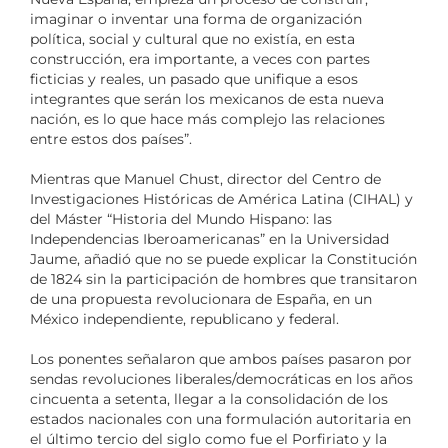
imaginar o inventar una forma de organización
política, social y cultural que no existía, en esta
construcción, era importante, a veces con partes
ficticias y reales, un pasado que unifique a esos
integrantes que serán los mexicanos de esta nueva
nación, es lo que hace más complejo las relaciones
entre estos dos países”.
Mientras que Manuel Chust, director del Centro de
Investigaciones Históricas de América Latina (CIHAL) y
del Máster “Historia del Mundo Hispano: las
Independencias Iberoamericanas” en la Universidad
Jaume, añadió que no se puede explicar la Constitución
de 1824 sin la participación de hombres que transitaron
de una propuesta revolucionara de España, en un
México independiente, republicano y federal.
Los ponentes señalaron que ambos países pasaron por
sendas revoluciones liberales/democráticas en los años
cincuenta a setenta, llegar a la consolidación de los
estados nacionales con una formulación autoritaria en
el último tercio del siglo como fue el Porfiriato y la