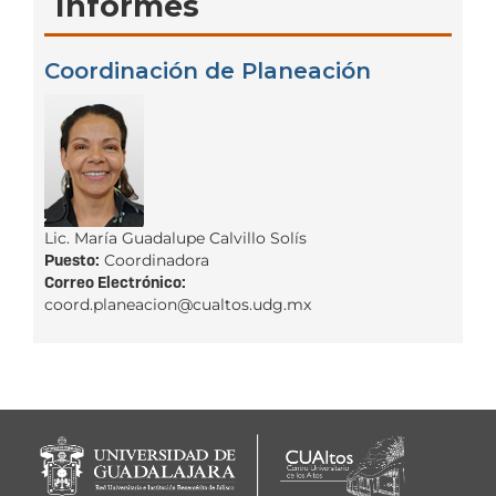
Informes
Coordinación de Planeación
Lic. María Guadalupe Calvillo Solís
Puesto:
Coordinadora
Correo Electrónico:
coord.planeacion@cualtos.udg.mx