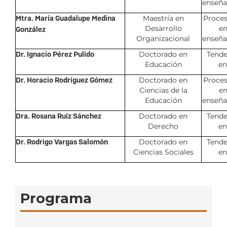
enseña
Mtra. María Guadalupe Medina
Maestría en
Proces
Desarrollo
en
González
Organizacional
enseña
Dr. Ignacio Pérez Pulido
Doctorado en
Tende
Educación
en
Dr. Horacio Rodríguez Gómez
Doctorado en
Proces
Ciencias de la
en
Educación
enseña
Dra. Rosana Ruíz Sánchez
Doctorado en
Tende
Derecho
en
Dr. Rodrigo Vargas Salomón
Doctorado en
Tende
Ciencias Sociales
en
Programa