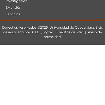
Investigación
Extensión
Servicios
Derechos
Derechos reservados ©2025. Universidad de Guadalajara. Sitio
desarrollado por
CTA
y
cgta
|
Créditos de sitio
|
Aviso de
privacidad