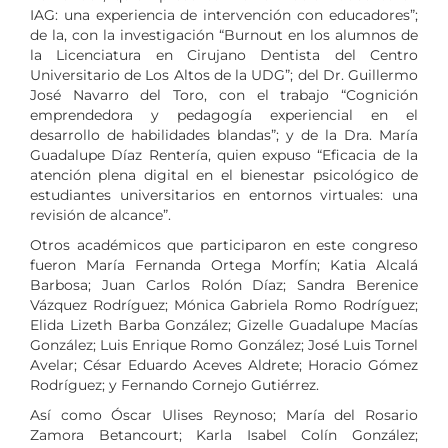
IAG: una experiencia de intervención con educadores”;
de la, con la investigación “Burnout en los alumnos de
la Licenciatura en Cirujano Dentista del Centro
Universitario de Los Altos de la UDG”; del Dr. Guillermo
José Navarro del Toro, con el trabajo “Cognición
emprendedora y pedagogía experiencial en el
desarrollo de habilidades blandas”; y de la Dra. María
Guadalupe Díaz Rentería, quien expuso “Eficacia de la
atención plena digital en el bienestar psicológico de
estudiantes universitarios en entornos virtuales: una
revisión de alcance”.
Otros académicos que participaron en este congreso
fueron María Fernanda Ortega Morfín; Katia Alcalá
Barbosa; Juan Carlos Rolón Díaz; Sandra Berenice
Vázquez Rodríguez; Mónica Gabriela Romo Rodríguez;
Elida Lizeth Barba González; Gizelle Guadalupe Macías
González; Luis Enrique Romo González; José Luis Tornel
Avelar; César Eduardo Aceves Aldrete; Horacio Gómez
Rodríguez; y Fernando Cornejo Gutiérrez.
Así como Óscar Ulises Reynoso; María del Rosario
Zamora Betancourt; Karla Isabel Colín González;