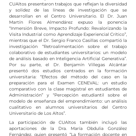
CUAltos presentaron trabajos que reflejan la diversidad
y solidez de las líneas de investigación que se
desarrollan en el Centro Universitario. El Dr. Juan
Martín Flores Almendárez expuso la ponencia
“Inmersión Breve, Impacto Profundo: Revalorizando la
Visita Industrial como Aprendizaje Experiencial Crítico”,
mientras que el Dr. Sergio Franco Casillas compartió la
investigación “Retroalimentación sobre el trabajo
colaborativo de estudiantes universitarios: un modelo
de análisis basado en Inteligencia Artificial Generativa”.
Por su parte, el Dr. Benjamín Villegas Alcántar
presentó dos estudios centrados en la formación
universitaria: “Efectos del método del caso en la
preparación para el Examen CENEVAL: un estudio
comparativo con la clase magistral en estudiantes de
Administración” y “Percepción estudiantil sobre el
modelo de enseñanza del emprendimiento: un análisis
cualitativo en alumnos universitarios del Centro
Universitario de Los Altos”.
La participación de CUAltos también incluyó las
aportaciones de la Dra. María Obdulia González
Fernández, quien presentó “La formación docente en