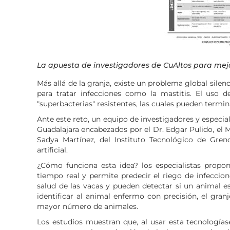
La apuesta de investigadores de CuAltos para mejor
Más allá de la granja, existe un problema global silenc
para tratar infecciones como la mastitis. El uso d
"superbacterias" resistentes, las cuales pueden termi
Ante este reto, un equipo de investigadores y especia
Guadalajara encabezados por el Dr. Edgar Pulido, el M
Sadya Martínez, del Instituto Tecnológico de Greno
artificial.
¿Cómo funciona esta idea? los especialistas propon
tiempo real y permite predecir el riego de infeccion
salud de las vacas y pueden detectar si un animal 
identificar al animal enfermo con precisión, el gran
mayor número de animales.
Los estudios muestran que, al usar esta tecnología