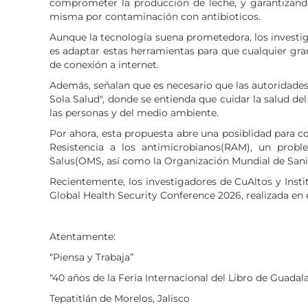
comprometer la producción de leche, y garantizando
misma por contaminación con antibioticos.
Aunque la tecnología suena prometedora, los investig
es adaptar estas herramientas para que cualquier gran
de conexión a internet.
Además, señalan que es necesario que las autoridades
Sola Salud", donde se entienda que cuidar la salud de
las personas y del medio ambiente.
Por ahora, esta propuesta abre una posiblidad para c
Resistencia a los antimicrobianos(RAM), un prob
Salus(OMS, así como la Organización Mundial de Sa
Recientemente, los investigadores de CuAltos y Insti
Global Health Security Conference 2026, realizada en
Atentamente:
“Piensa y Trabaja”
“40 años de la Feria Internacional del Libro de Guadala
Tepatitlán de Morelos, Jalisco