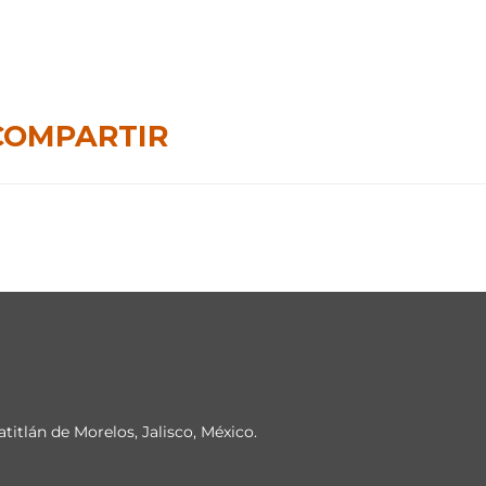
COMPARTIR
atitlán de Morelos, Jalisco, México.