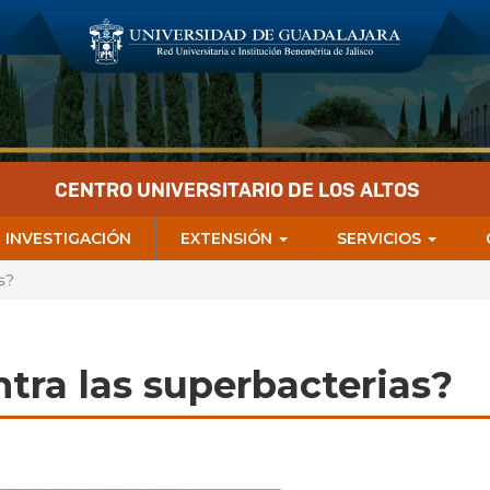
CENTRO UNIVERSITARIO DE LOS ALTOS
INVESTIGACIÓN
EXTENSIÓN
SERVICIOS
s?
ntra las superbacterias?