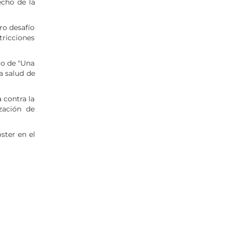
echo de la
ro desafío
tricciones
lo de "Una
a salud de
 contra la
zación de
ster en el