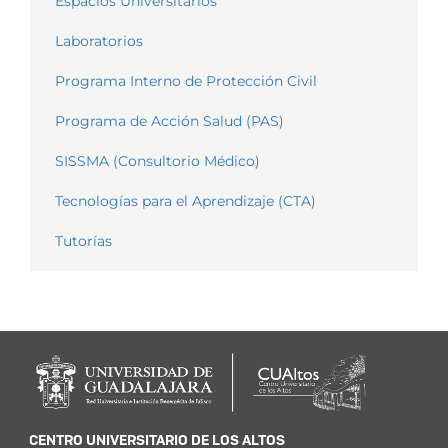
Espacios Universitarios
Laboratorios
Programa Interno de Protección Civil
Programa de Acción Salud (PAS)
SISSMA (Consultorio Médico)
Tecnologías para el Aprendizaje (CTA)
Tutorías
CENTRO UNIVERSITARIO DE LOS ALTOS