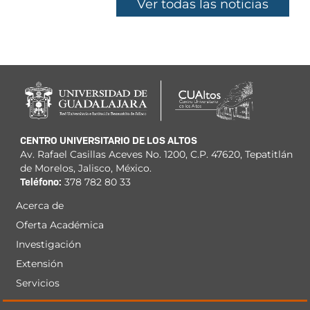
Ver todas las noticias
CENTRO UNIVERSITARIO DE LOS ALTOS
Av. Rafael Casillas Aceves No. 1200, C.P. 47620, Tepatitlán
de Morelos, Jalisco, México.
Teléfono:
378 782 80 33
Acerca de
Menú
Oferta Académica
principal
Investigación
Extensión
Servicios
Derechos