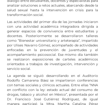
diálogo entre estudiantes, docentes y especialistas para
analizar soluciones a retos actuales, abarcando desde la
salud sexual hasta la intervención en crisis para la
transformación social.
Las actividades del primer día de las jornadas iniciaron
con una actividad académica integradora dirigida a
generar espacios de convivencia entre estudiantes y
docentes. Posteriormente se desarrollaron talleres
como “Bienestar universitario y arteterapia”, impartido
por Ulises Navarro Gómez, acompañado de actividades
enfocadas en la prevención de juventudes y el
acompañamiento psicosocial. Ese mismo día también
se realizaron exposiciones de carteles académicos
orientados a trabajos de investigación, intervención y
servicio social.
La agenda se siguió desarrollando en el Auditorio
Rodolfo Camarena Báez se impartieron conferencias
con temas sociales y clínicos actuales. Entre ellas “NNA
en conflicto con la ley: estado actual del consumo de
drogas, tabaco y alcohol en México”, presentada por el
Dr. Francisco José Gutiérrez Rodríguez, de igual
manera participó la Mtra. Martha Catalina Pérez