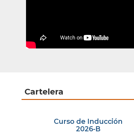
Cartelera
Curso de Inducción
2026-B