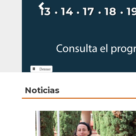
Detener
Inicio
Noticias