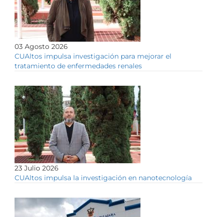
03 Agosto 2026
CUAltos impulsa investigación para mejorar el
tratamiento de enfermedades renales
23 Julio 2026
CUAltos impulsa la investigación en nanotecnología