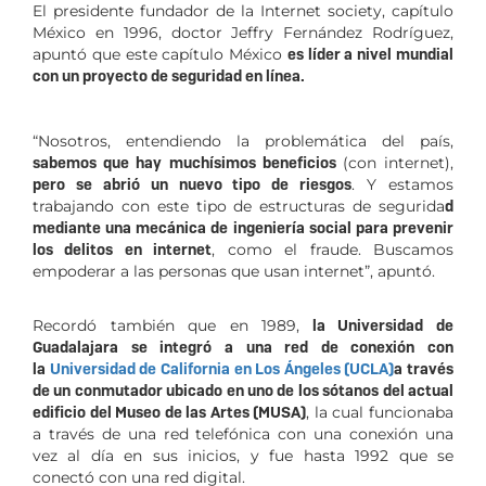
El presidente fundador de la Internet society, capítulo
México en 1996, doctor Jeffry Fernández Rodríguez,
apuntó que este capítulo México
es líder a nivel mundial
con un proyecto de seguridad en línea.
“Nosotros, entendiendo la problemática del país,
sabemos que hay muchísimos beneficios
(con internet),
pero se abrió un nuevo tipo de riesgos
. Y estamos
trabajando con este tipo de estructuras de segurida
d
mediante una mecánica de ingeniería social para prevenir
los delitos en internet
, como el fraude. Buscamos
empoderar a las personas que usan internet”, apuntó.
Recordó también que en 1989,
la Universidad de
Guadalajara se integró a una red de conexión con
la
Universidad de California en Los Ángeles (UCLA)
a través
de un conmutador ubicado en uno de los sótanos del actual
edificio del Museo de las Artes (MUSA)
, la cual funcionaba
a través de una red telefónica con una conexión una
vez al día en sus inicios, y fue hasta 1992 que se
conectó con una red digital.