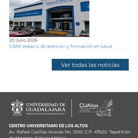
20 Julio 2026
CAMI, espacio de atención y formación en salud
Ver todas las noticias
CENTRO UNIVERSITARIO DE LOS ALTOS
Av. Rafael Casillas Aceves No. 1200, C.P. 47620, Tepatitlán
de Morelos, Jalisco, México.